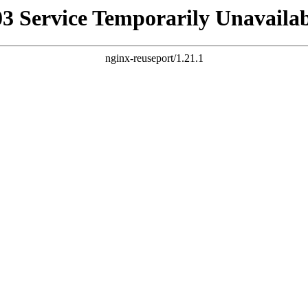
03 Service Temporarily Unavailab
nginx-reuseport/1.21.1