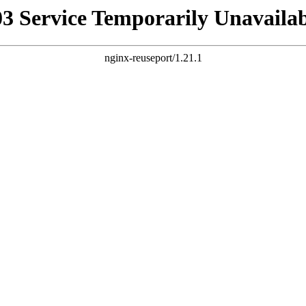
03 Service Temporarily Unavailab
nginx-reuseport/1.21.1