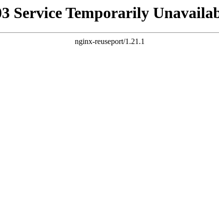
03 Service Temporarily Unavailab
nginx-reuseport/1.21.1