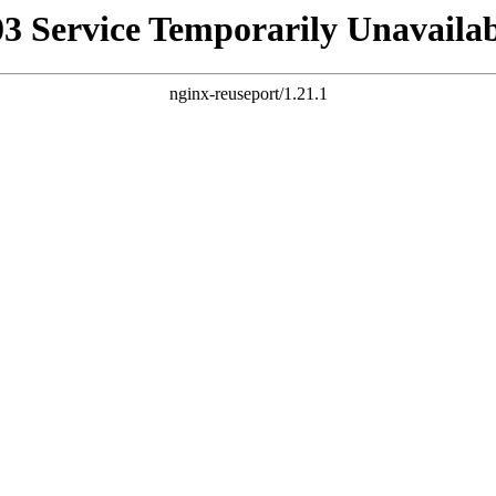
03 Service Temporarily Unavailab
nginx-reuseport/1.21.1